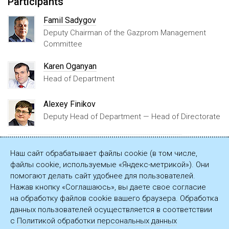
Participants
Famil Sadygov
Deputy Chairman of the Gazprom Management
Committee
Karen Oganyan
Head of Department
Alexey Finikov
Deputy Head of Department — Head of Directorate
Event description on Gazprom official website
Наш сайт обрабатывает файлы cookie (в том числе,
файлы cookie, используемые «Яндекс-метрикой»). Они
помогают делать сайт удобнее для пользователей.
Presentation
Нажав кнопку «Соглашаюсь», вы даете свое согласие
на обработку файлов cookie вашего браузера. Обработка
данных пользователей осуществляется в соответствии
с
Политикой обработки персональных данных