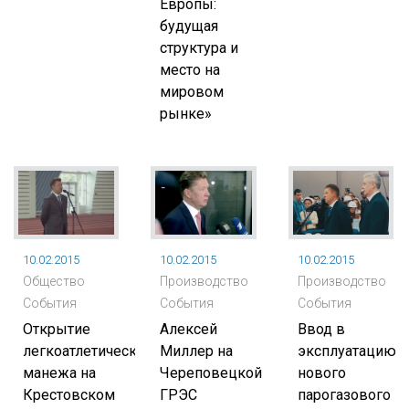
Европы:
будущая
структура и
место на
мировом
рынке»
10.02.2015
10.02.2015
10.02.2015
Общество
Производство
Производство
События
События
События
Открытие
Алексей
Ввод в
легкоатлетического
Миллер на
эксплуатацию
манежа на
Череповецкой
нового
Крестовском
ГРЭС
парогазового