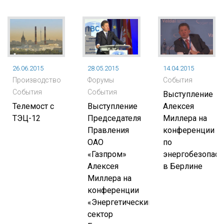
26.06.2015
28.05.2015
14.04.2015
Производство
Форумы
События
События
События
Выступление
Телемост с
Выступление
Алексея
ТЭЦ-12
Председателя
Миллера на
Правления
конференции
ОАО
по
«Газпром»
энергобезопасн
Алексея
в Берлине
Миллера на
конференции
«Энергетический
сектор