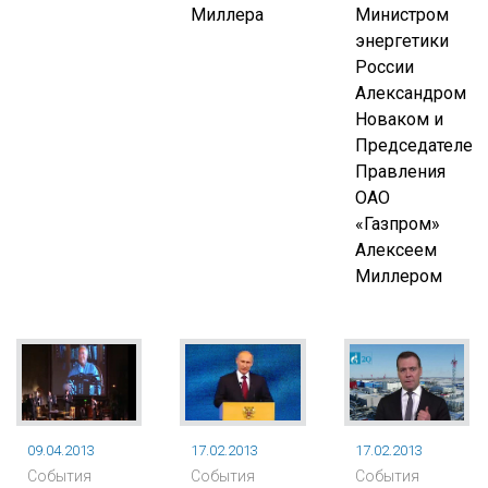
Миллера
Министром
энергетики
России
Александром
Новаком и
Председателем
Правления
ОАО
«Газпром»
Алексеем
Миллером
09.04.2013
17.02.2013
17.02.2013
События
События
События