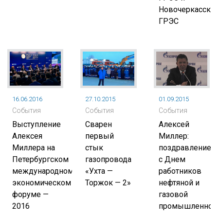
Новочеркасско
ГРЭС
16.06.2016
27.10.2015
01.09.2015
События
События
События
Выступление
Сварен
Алексей
Алексея
первый
Миллер:
Миллера на
стык
поздравление
Петербургском
газопровода
с Днем
международном
«Ухта —
работников
экономическом
Торжок — 2»
нефтяной и
форуме —
газовой
2016
промышленнос