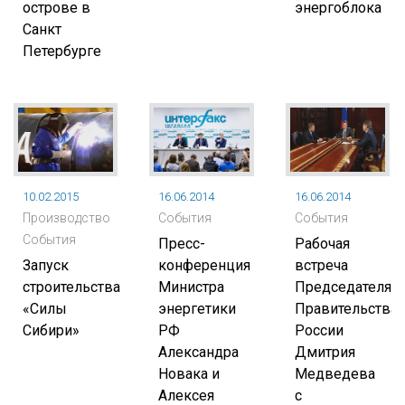
острове в
энергоблока
Санкт
Петербурге
10.02.2015
16.06.2014
16.06.2014
Производство
События
События
События
Пресс-
Рабочая
Запуск
конференция
встреча
строительства
Министра
Председателя
«Силы
энергетики
Правительства
Сибири»
РФ
России
Александра
Дмитрия
Новака и
Медведева
Алексея
с