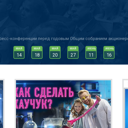
ресс-конференции перед годовым Общим собранием акционер
МАЙ
МАЙ
МАЙ
МАЙ
ИЮНЬ
ИЮНЬ
14
18
20
27
11
16