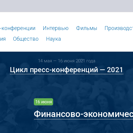
-конференции
Интервью
Фильмы
Производс
ия
Общество
Наука
14 мая — 16 июня 2021 года
Цикл пресс-конференций — 2021
16 июня
Финансово-экономичес