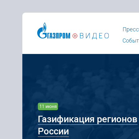
Пресс
Событ
11 июня
Газификация регионов
России