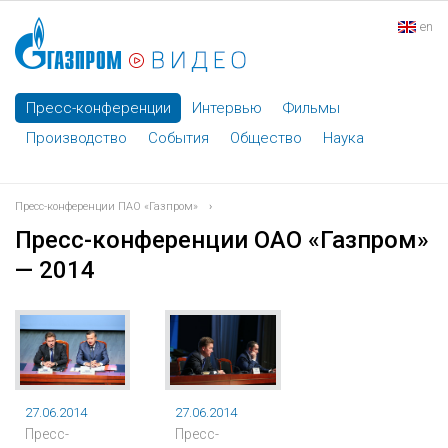
en
Пресс-конференции
Интервью
Фильмы
Производство
События
Общество
Наука
Пресс-конференции ПАО «Газпром»
›
Пресс-конференции ОАО «Газпром»
— 2014
27.06.2014
27.06.2014
Пресс-
Пресс-