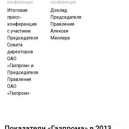
конференции
конференции
Итоговая
Доклад
пресс-
Председателя
конференция
Правления
с участием
Алексея
Председателя
Миллера
Совета
директоров
ОАО
«Газпром» и
Председателя
Правления
ОАО
«Газпром»
Показатели «Газпрома» в 2013