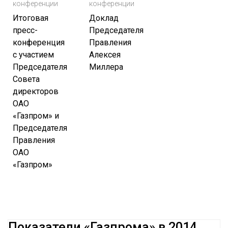
конференции
конференции
Итоговая
Доклад
пресс-
Председателя
конференция
Правления
с участием
Алексея
Председателя
Миллера
Совета
директоров
ОАО
«Газпром» и
Председателя
Правления
ОАО
«Газпром»
Показатели «Газпрома» в 2014