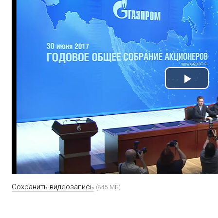
Play
Vide
Сохранить видеозапись
(845 МБ)