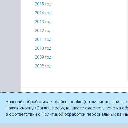
2015 год
2014 год
2013 год
2012 год
2011 год
2010 год
2009 год
2008 год
© ПАО «Газпром», 2003—2026
Наш сайт обрабатывает файлы cookie (в том числе, файлы 
Нажав кнопку «Соглашаюсь», вы даете свое согласие на об
в соответствии с
Политикой обработки персональных данн