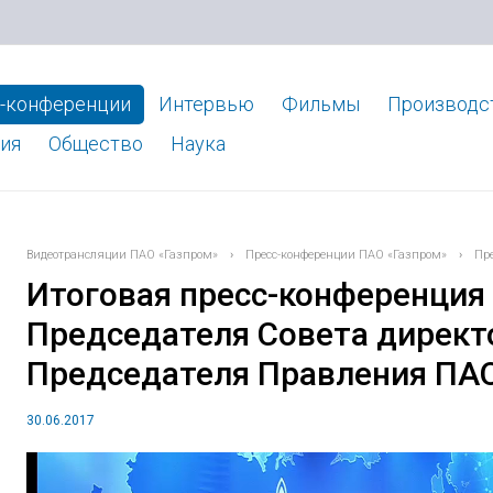
-конференции
Интервью
Фильмы
Производс
ия
Общество
Наука
Видеотрансляции ПАО «Газпром»
›
Пресс-конференции ПАО «Газпром»
›
Пр
Итоговая пресс-конференция 
Председателя Совета директ
Председателя Правления ПАО
30.06.2017