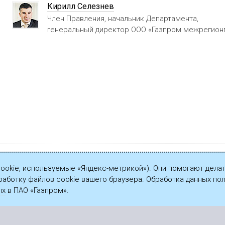
Кирилл Селезнев
Член Правления, начальник Департамента,
генеральный директор ООО «Газпром межрегион
cookie, используемые «Яндекс-метрикой»). Они помогают делат
работку файлов cookie вашего браузера. Обработка данных п
ых
в ПАО «Газпром».