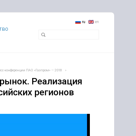
ru
en
тво
есс-конференции ПАО «Газпром» — 2018
›
 рынок. Реализация
ийских регионов