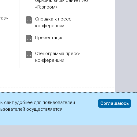
официальном сайте ПАО
«Газпром»
газ»
Справка к пресс-
конференции
Презентация
Стенограмма пресс-
конференции
ь сайт удобнее для пользователей.
Соглашаюсь
ользователей осуществляется