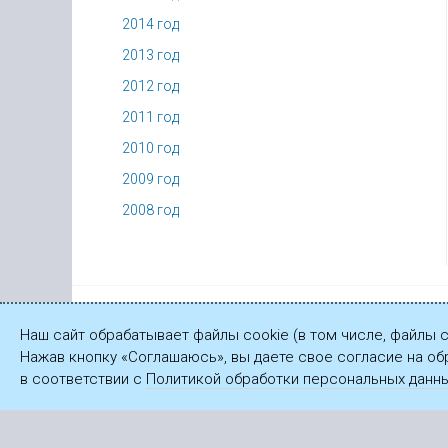
2014 год
2013 год
2012 год
2011 год
2010 год
2009 год
2008 год
© ПАО «Газпром», 2003—2026
Наш сайт обрабатывает файлы cookie (в том числе, файлы 
Нажав кнопку «Соглашаюсь», вы даете свое согласие на об
в соответствии с
Политикой обработки персональных данн