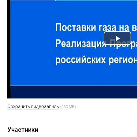
Play
Vide
Сохранить видеозапись
(450 МБ)
Участники