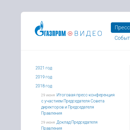
Пресс
Событ
2021 год
2019 год
2018 год
Итоговая пресс-конференция
29 июня
с участием Председателя Совета
директоров и Председателя
Правления
Доклад Председателя
29 июня
Правления