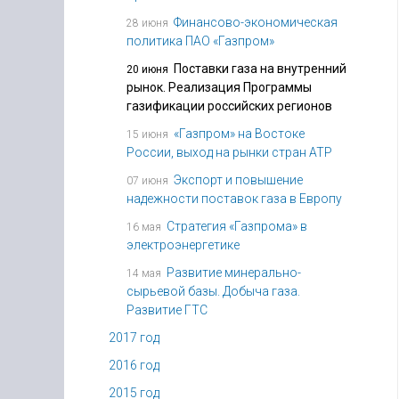
Финансово-экономическая
28 июня
политика ПАО «Газпром»
Поставки газа на внутренний
20 июня
рынок. Реализация Программы
газификации российских регионов
«Газпром» на Востоке
15 июня
России, выход на рынки стран АТР
Экспорт и повышение
07 июня
надежности поставок газа в Европу
Стратегия «Газпрома» в
16 мая
электроэнергетике
Развитие минерально-
14 мая
сырьевой базы. Добыча газа.
Развитие ГТС
2017 год
2016 год
2015 год