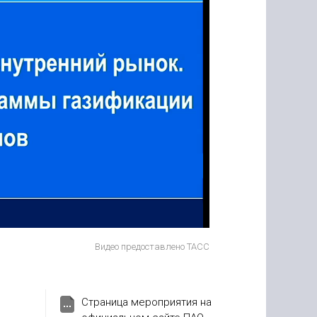
o
Видео предоставлено ТАСС
Страница мероприятия на