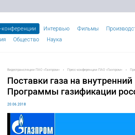
-конференции
Интервью
Фильмы
Производс
ия
Общество
Наука
Видеотрансляции ПАО «Газпром»
›
Пресс-конференции ПАО «Газпром»
›
Пр
Поставки газа на внутренний
Программы газификации росс
20.06.2018