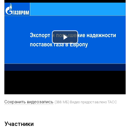
Play
Video
Сохранить видеозапись
Видео предоставлено ТАСС
(388 МБ)
Участники