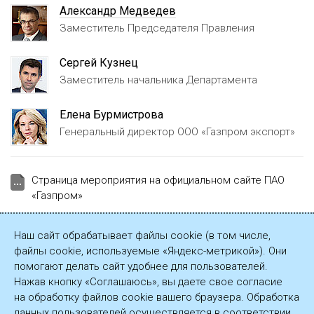
Александр Медведев
Заместитель Председателя Правления
Сергей Кузнец
Заместитель начальника Департамента
Елена Бурмистрова
Генеральный директор ООО «Газпром экспорт»
Страница мероприятия на официальном сайте ПАО
«Газпром»
Справка к пресс-конференции
Наш сайт обрабатывает файлы cookie (в том числе,
файлы cookie, используемые «Яндекс-метрикой»). Они
Презентация
помогают делать сайт удобнее для пользователей.
Нажав кнопку «Соглашаюсь», вы даете свое согласие
Стенограмма пресс-конференции
на обработку файлов cookie вашего браузера. Обработка
данных пользователей осуществляется в соответствии