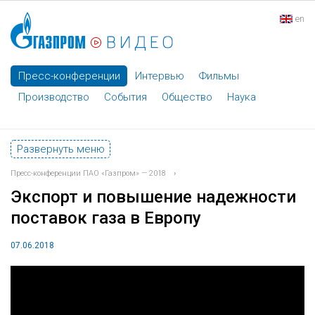
en
Пресс-конференции
Интервью
Фильмы
Производство
События
Общество
Наука
Развернуть меню
Пресс-конференции ПАО «Газпром» — 2018
›
Экспорт и повышение надежности
поставок газа в Европу
07.06.2018