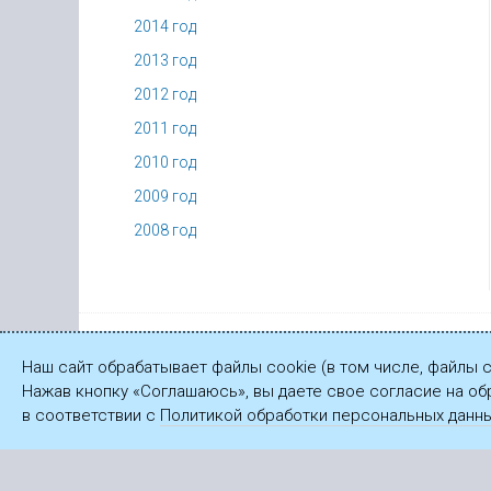
2014 год
2013 год
2012 год
2011 год
2010 год
2009 год
2008 год
© ПАО «Газпром», 2003—2026
Наш сайт обрабатывает файлы cookie (в том числе, файлы 
Нажав кнопку «Соглашаюсь», вы даете свое согласие на об
в соответствии с
Политикой обработки персональных данн