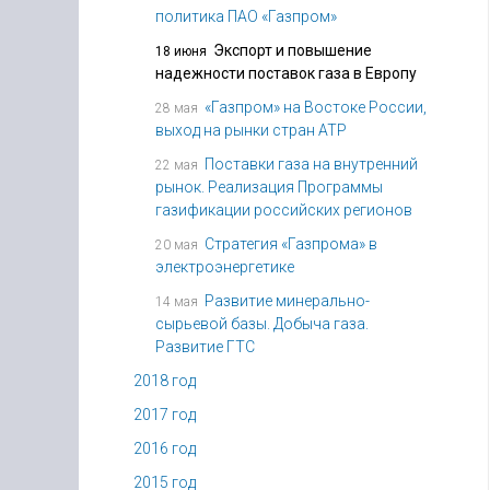
политика ПАО «Газпром»
Экспорт и повышение
18 июня
надежности поставок газа в Европу
«Газпром» на Востоке России,
28 мая
выход на рынки стран АТР
Поставки газа на внутренний
22 мая
рынок. Реализация Программы
газификации российских регионов
Стратегия «Газпрома» в
20 мая
электроэнергетике
Развитие минерально-
14 мая
сырьевой базы. Добыча газа.
Развитие ГТС
2018 год
2017 год
2016 год
2015 год