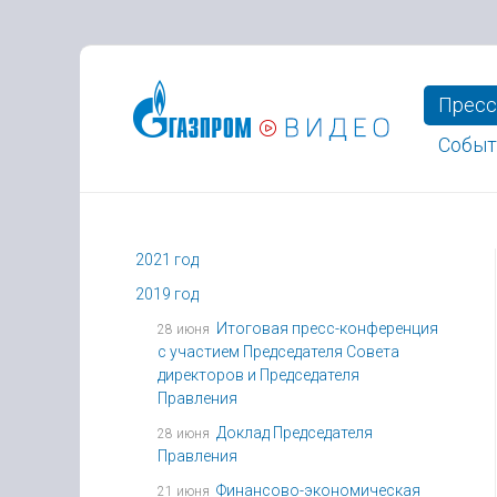
Пресс
Событ
2021 год
2019 год
Итоговая пресс-конференция
28 июня
с участием Председателя Совета
директоров и Председателя
Правления
Доклад Председателя
28 июня
Правления
Финансово-экономическая
21 июня