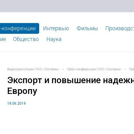
-конференции
Интервью
Фильмы
Производс
ия
Общество
Наука
Видеотрансляции ПАО «Газпром»
›
Пресс-конференции ПАО «Газпром»
›
Пр
Экспорт и повышение надежн
Европу
18.06.2019