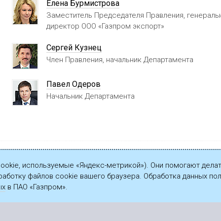
Елена Бурмистрова
Заместитель Председателя Правления, генераль
директор ООО «Газпром экспорт»
Сергей Кузнец
Член Правления, начальник Департамента
Павел Одеров
Начальник Департамента
cookie, используемые «Яндекс-метрикой»). Они помогают делат
работку файлов cookie вашего браузера. Обработка данных п
ых
в ПАО «Газпром».