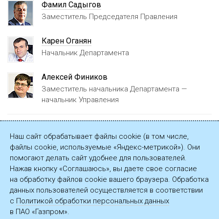
Фамил Садыгов
Заместитель Председателя Правления
Карен Оганян
Начальник Департамента
Алексей Фиников
Заместитель начальника Департамента —
начальник Управления
Страница мероприятия на официальном сайте ПАО
Наш сайт обрабатывает файлы cookie (в том числе,
«Газпром»
файлы cookie, используемые «Яндекс-метрикой»). Они
помогают делать сайт удобнее для пользователей.
Презентация
Нажав кнопку «Соглашаюсь», вы даете свое согласие
на обработку файлов cookie вашего браузера. Обработка
данных пользователей осуществляется в соответствии
с
Политикой обработки персональных данных
в ПАО «Газпром».