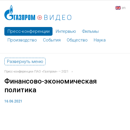
en
Пресс-конференции
Интервью
Фильмы
Производство
События
Общество
Наука
Развернуть меню
Пресс-конференции ПАО «Газпром» — 2021
›
Финансово-экономическая
политика
16.06.2021