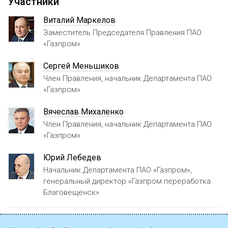
Участники
Виталий Маркелов
Заместитель Председателя Правления ПАО
«Газпром»
Сергей Меньшиков
Член Правления, начальник Департамента ПАО
«Газпром»
Вячеслав Михаленко
Член Правления, начальник Департамента ПАО
«Газпром»
Юрий Лебедев
Начальник Департамента ПАО «Газпром»,
генеральный директор «Газпром переработка
Благовещенск»
Страница мероприятия на официальном сайте ПАО