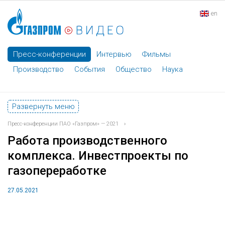
en
Пресс-конференции
Интервью
Фильмы
Производство
События
Общество
Наука
Развернуть меню
Пресс-конференции ПАО «Газпром» — 2021
›
Работа производственного
комплекса. Инвестпроекты по
газопереработке
27.05.2021