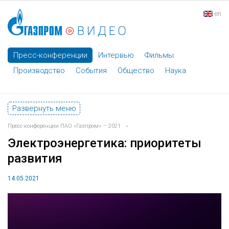
en
Пресс-конференции
Интервью
Фильмы
Производство
События
Общество
Наука
Развернуть меню
Пресс-конференции ПАО «Газпром» — 2021
›
Электроэнергетика: приоритеты
развития
14.05.2021