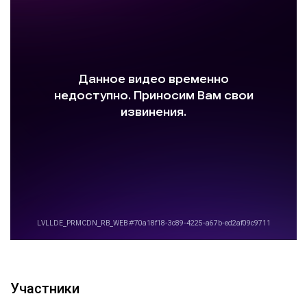
Участники