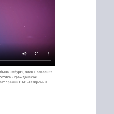
быча Ямбург», член Правления
гетика и гражданское
еат премии ПАО «Газпром» в