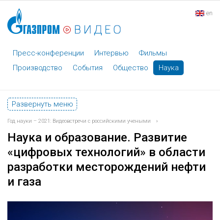
en
Пресс-конференции
Интервью
Фильмы
Производство
События
Общество
Наука
Развернуть меню
Год науки – 2021: Видеовстречи с российскими учеными
›
Наука и образование. Развитие
«цифровых технологий» в области
разработки месторождений нефти
и газа