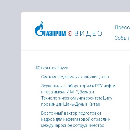
Пресс
Событ
#ОткрытаяНаука
Система подземных хранилищ газа
Зеркальные лаборатории в РГУ нефти
и газа имени И.М. Губкина и
Технологическом университете Цилу
провинции Шань-Дунь в Китае
Восточный вектор подготовки
кадров для нефтегазовой отрасли и
международное сотрудничество