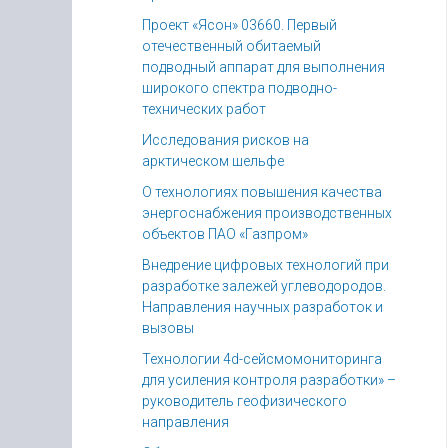
Проект «Ясон» 03660. Первый
отечественный обитаемый
подводный аппарат для выполнения
широкого спектра подводно-
технических работ
Исследования рисков на
арктическом шельфе
О технологиях повышения качества
энергоснабжения производственных
объектов ПАО «Газпром»
Внедрение цифровых технологий при
разработке залежей углеводородов.
Направления научных разработок и
вызовы
Технологии 4d-сейсмомониторинга
для усиления контроля разработки» –
руководитель геофизического
направления