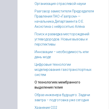
Организация отраслевой науки
Разговор заместителя Председателя
Правления ПАО «Газпром» —
начальника Департамента О.Е.
Аксютина с нейросетью Алёна
Поиск и разведка месторождений
углеводородов. Новые вызовы и
перспективы
Инновации – необходимость или
дань моде
Цифровые технологии
моделирования газотранспортных
систем
О технологиях мембранного
выделения гелия
Образ инженера будущего. Задачи
завтра – подготовка уже сегодня
Хранение СО2