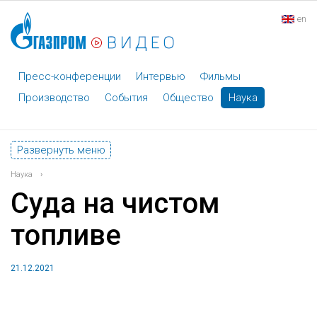
en
Пресс-конференции
Интервью
Фильмы
Производство
События
Общество
Наука
Развернуть меню
Наука
›
Суда на чистом
топливе
21.12.2021