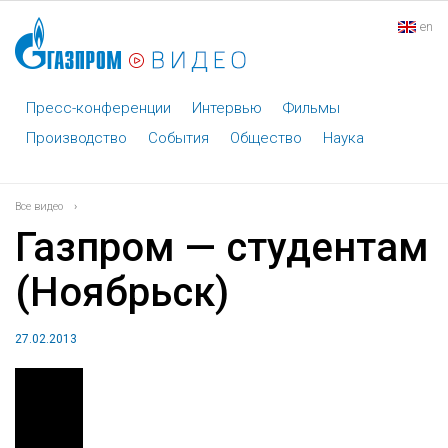
en
Пресс-конференции
Интервью
Фильмы
Производство
События
Общество
Наука
Все видео
›
Газпром — студентам
(Ноябрьск)
27.02.2013