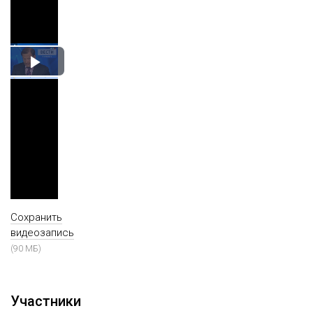
Play
Video
Сохранить
видеозапись
(90 МБ)
Участники