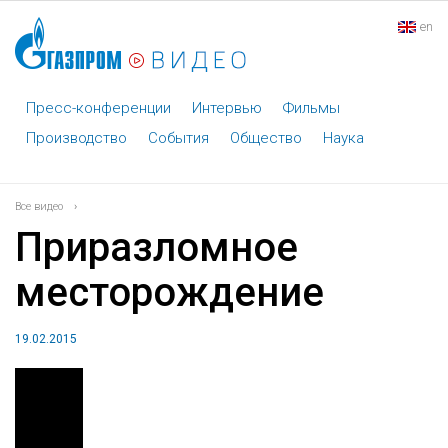
en
Пресс-конференции
Интервью
Фильмы
Производство
События
Общество
Наука
Все видео
›
Приразломное
месторождение
19.02.2015