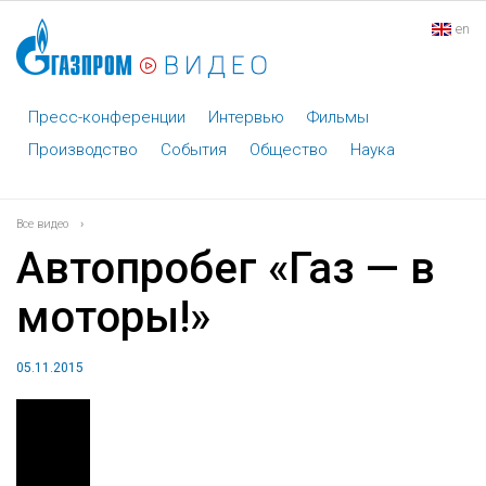
en
Пресс-конференции
Интервью
Фильмы
Производство
События
Общество
Наука
Все видео
›
Автопробег «Газ — в
моторы!»
05.11.2015