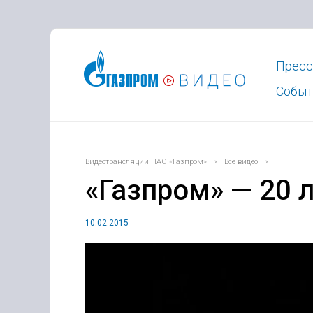
Пресс
Событ
Видеотрансляции ПАО «Газпром»
›
Все видео
›
«Газпром» — 20 
10.02.2015