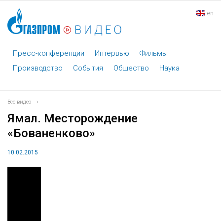
en
Пресс-конференции
Интервью
Фильмы
Производство
События
Общество
Наука
Все видео
›
Ямал. Месторождение
«Бованенково»
10.02.2015