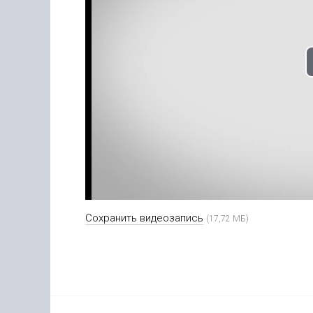
Сохранить видеозапись
(17,72 МБ)