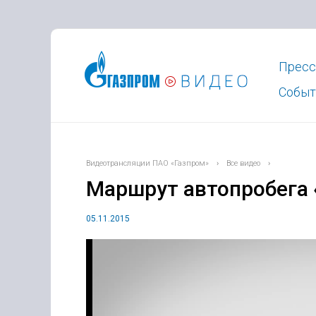
Пресс
Событ
Видеотрансляции ПАО «Газпром»
›
Все видео
›
Маршрут автопробега 
05.11.2015