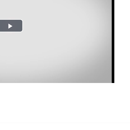
Play
Video