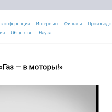
-конференции
Интервью
Фильмы
Производс
ия
Общество
Наука
«Газ — в моторы!»