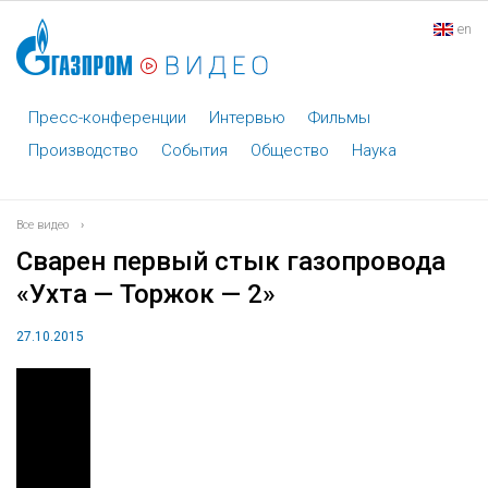
en
Пресс-конференции
Интервью
Фильмы
Производство
События
Общество
Наука
Все видео
›
Сварен первый стык газопровода
«Ухта — Торжок — 2»
27.10.2015