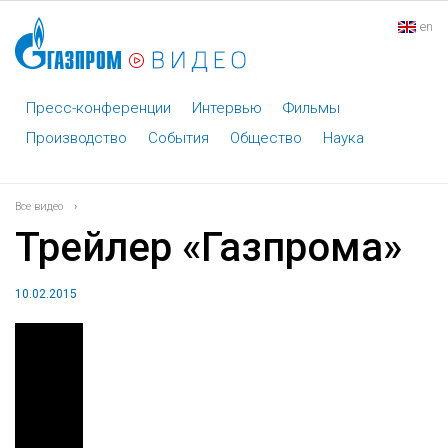
en
Пресс-конференции
Интервью
Фильмы
Производство
События
Общество
Наука
Все видео
›
Трейлер «Газпрома»
10.02.2015