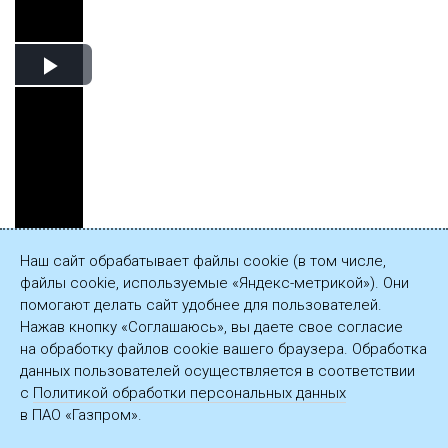
Play
Video
Наш сайт обрабатывает файлы cookie (в том числе,
Сохранить
файлы cookie, используемые «Яндекс-метрикой»). Они
видеозапись
помогают делать сайт удобнее для пользователей.
(26 МБ)
Нажав кнопку «Соглашаюсь», вы даете свое согласие
на обработку файлов cookie вашего браузера. Обработка
данных пользователей осуществляется в соответствии
с
Политикой обработки персональных данных
в ПАО «Газпром».