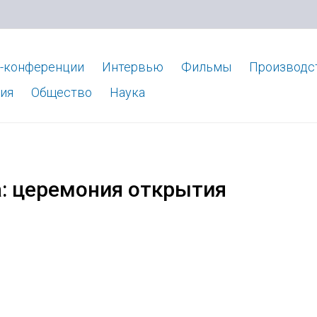
-конференции
Интервью
Фильмы
Производс
ия
Общество
Наука
а: церемония открытия