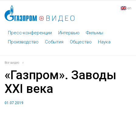
en
Пресс-конференции
Интервью
Фильмы
Производство
События
Общество
Наука
Все видео
›
«Газпром». Заводы
XXI века
01.07.2019