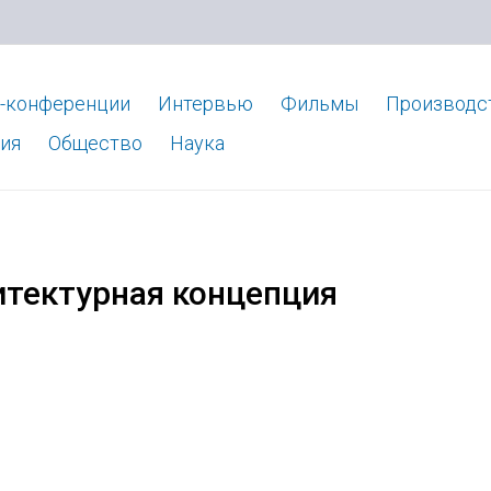
-конференции
Интервью
Фильмы
Производс
ия
Общество
Наука
итектурная концепция