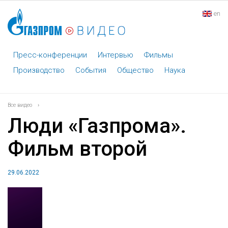
en
Пресс-конференции
Интервью
Фильмы
Производство
События
Общество
Наука
Все видео
›
Люди «Газпрома».
Фильм второй
29.06.2022