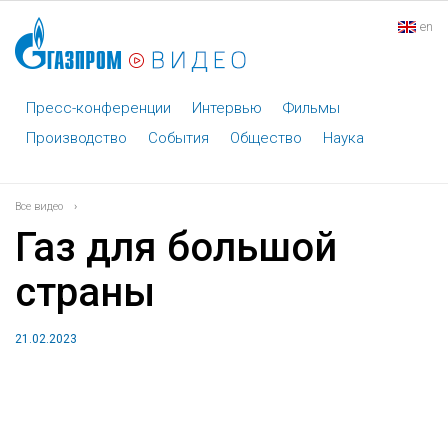
en
Пресс-конференции
Интервью
Фильмы
Производство
События
Общество
Наука
Все видео
›
Газ для большой
страны
21.02.2023