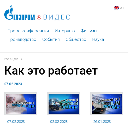
en
Пресс-конференции
Интервью
Фильмы
Производство
События
Общество
Наука
Все видео
›
Как это работает
07.02.2023
07.02.2023
02.02.2023
26.01.2023