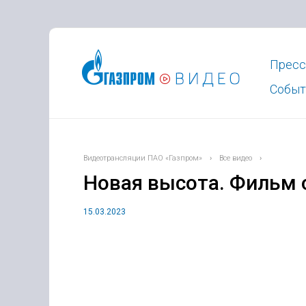
Пресс
Событ
Видеотрансляции ПАО «Газпром»
›
Все видео
›
Новая высота. Фильм 
15.03.2023