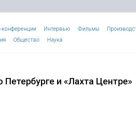
-конференции
Интервью
Фильмы
Производс
ия
Общество
Наука
о Петербурге и «Лахта Центре»